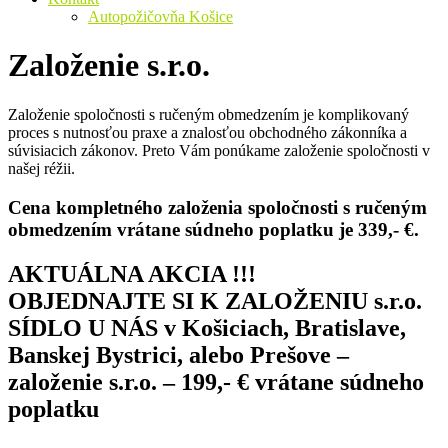
Autopožičovňa Košice
Založenie s.r.o.
Založenie spoločnosti s ručeným obmedzením je komplikovaný
proces s nutnosťou praxe a znalosťou obchodného zákonníka a
súvisiacich zákonov. Preto Vám ponúkame založenie spoločnosti v
našej réžii.
Cena
kompletného
založenia spoločnosti s ručeným
obmedzením vrátane súdneho poplatku je
339
,- €.
AKTUÁLNA AKCIA !!!
OBJEDNAJTE SI K ZALOŽENIU s.r.o.
SÍDLO U NÁS v Košiciach, Bratislave,
Banskej Bystrici, alebo Prešove –
založenie s.r.o. – 199,- € vrátane súdneho
poplatku